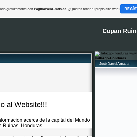
REGÍS
reado gratuitamente con
PaginaWebGratis.es
. ¿Quieres tener tu propio sitio web?
Copan Ruin
Hallazgo-Honduras
José Daniel Almazan
o al Website!!!
información acerca de la capital del Mundo
 Ruinas, Honduras.