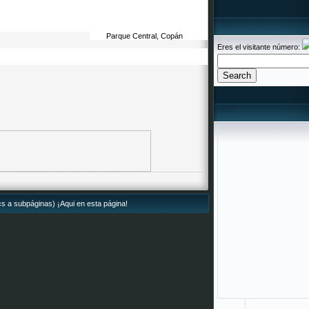
Parque Central, Copán
Eres el visitante número:
ics a subpáginas) ¡Aqui en esta página!